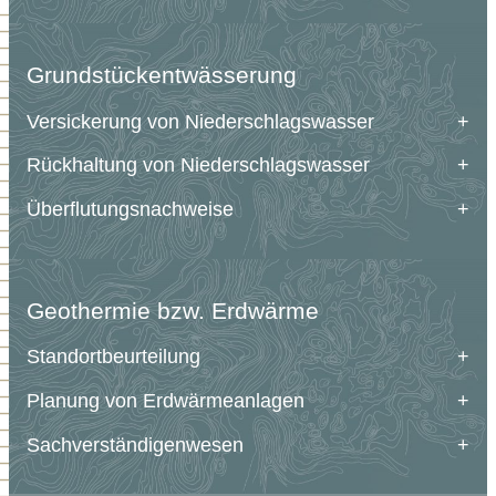
Grundstückentwässerung
Versickerung von Niederschlagswasser
Rückhaltung von Niederschlagswasser
Überflutungsnachweise
Geothermie bzw. Erdwärme
Standortbeurteilung
Planung von Erdwärmeanlagen
Sachverständigenwesen