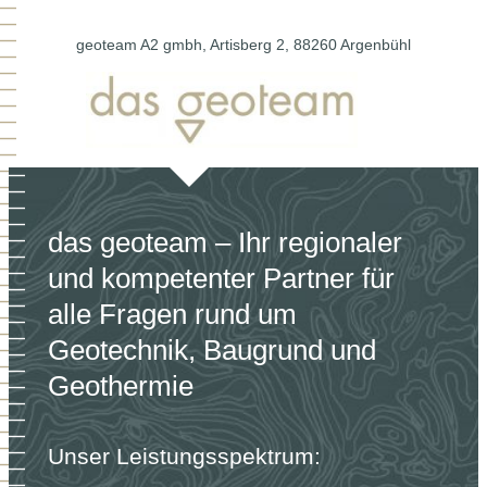
Zum
Inhalt
geoteam A2 gmbh, Artisberg 2, 88260 Argenbühl
springen
das geoteam – Ihr regionaler
und kompetenter Partner für
alle Fragen rund um
Geotechnik, Baugrund und
Geothermie
Unser Leistungsspektrum: